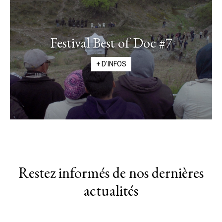
Festival Best of Doc #7
+ D'INFOS
Restez informés de nos dernières
actualités