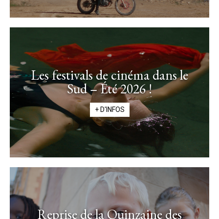
Les festivals de cinéma dans le
Sud – Été 2026 !
+ D'INFOS
Reprise de la Quinzaine des