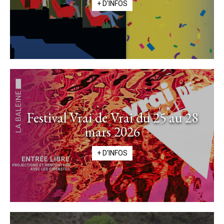
+ D'INFOS
Festival Vrai de Vrai du 25 au 28
mars 2026
+ D'INFOS