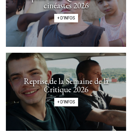
cinéastes 2026
+ D'INFOS
Reprise de la Semaine de la
Critique 2026
+ D'INFOS