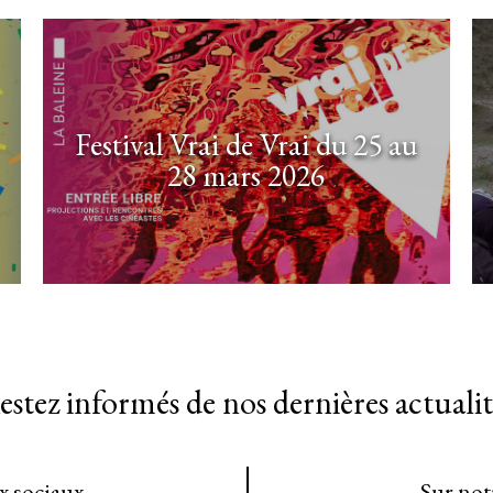
Festival Vrai de Vrai du 25 au
28 mars 2026
estez informés de nos dernières actualit
ux sociaux
Sur not