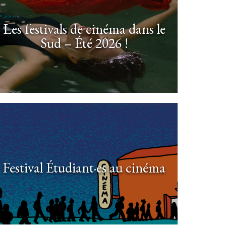
Les festivals de cinéma dans le
Sud – Été 2026 !
Festival Étudiant·es au cinéma