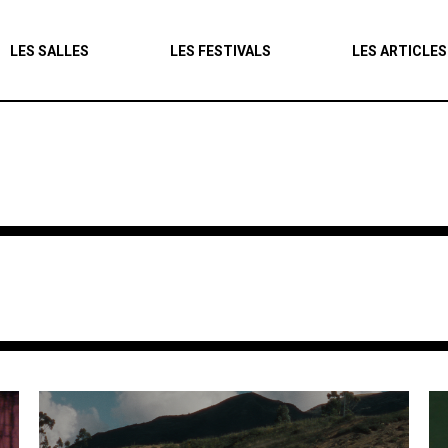
Agenda
LES SALLES
LES FESTIVALS
LES ARTICLES
Les salles
Les festivals
Les articles