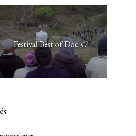
Festival Best of Doc #7
és
re newsletter