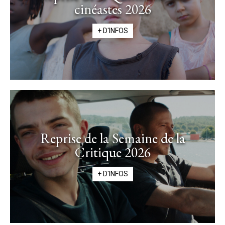
cinéastes 2026
+ D'INFOS
Reprise de la Semaine de la
Critique 2026
+ D'INFOS