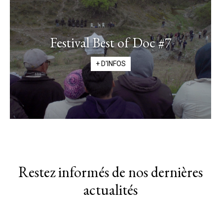
Festival Best of Doc #7
+ D'INFOS
Restez informés de nos dernières
actualités