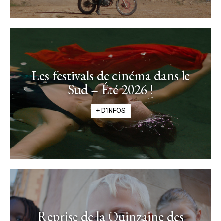
Les festivals de cinéma dans le
Sud – Été 2026 !
+ D'INFOS
Reprise de la Quinzaine des