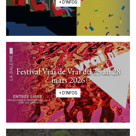
+ D'INFOS
Festival Vrai de Vrai du 25 au 28
mars 2026
+ D'INFOS