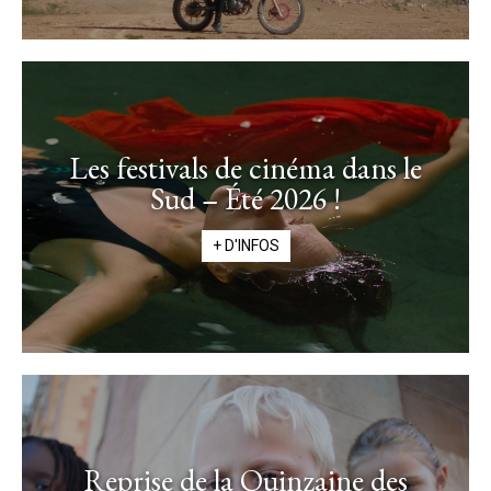
Les festivals de cinéma dans le
Sud – Été 2026 !
+ D'INFOS
Reprise de la Quinzaine des