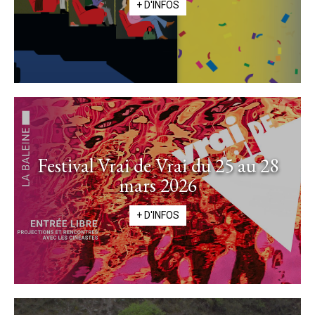
+ D'INFOS
Festival Vrai de Vrai du 25 au 28
mars 2026
+ D'INFOS