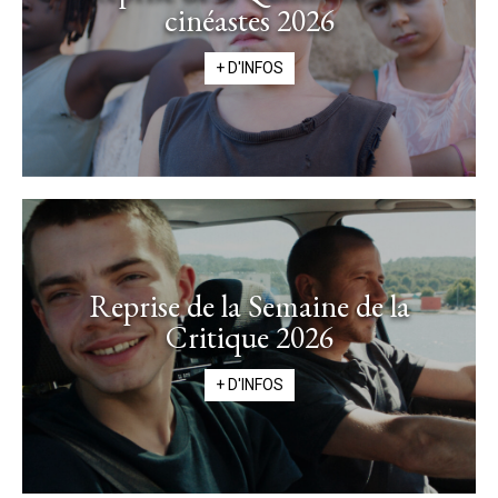
cinéastes 2026
+ D'INFOS
Reprise de la Semaine de la
Critique 2026
+ D'INFOS