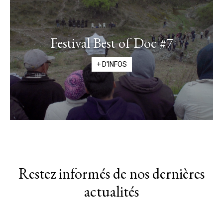
Festival Best of Doc #7
+ D'INFOS
Restez informés de nos dernières
actualités