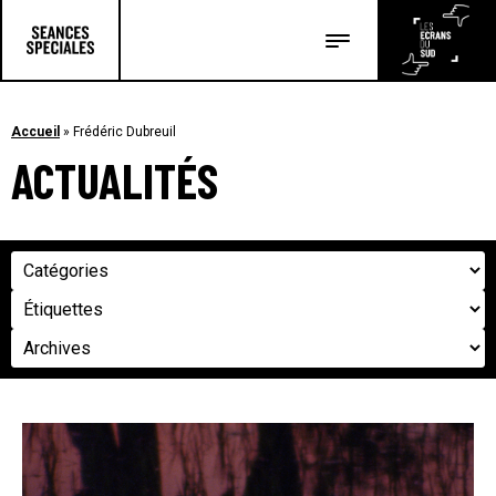
Les salles
Les festivals
Accueil
»
Frédéric Dubreuil
ACTUALITÉS
Les articles