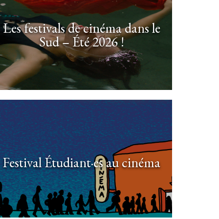
Les festivals de cinéma dans le
Sud – Été 2026 !
Festival Étudiant·es au cinéma