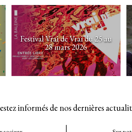
Festival Vrai de Vrai du 25 au
28 mars 2026
estez informés de nos dernières actualit
ux sociaux
Sur not