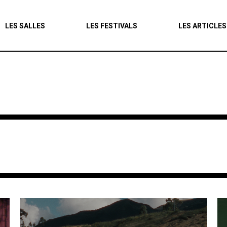
Agenda
LES SALLES
LES FESTIVALS
LES ARTICLES
Les salles
Les festivals
Les articles