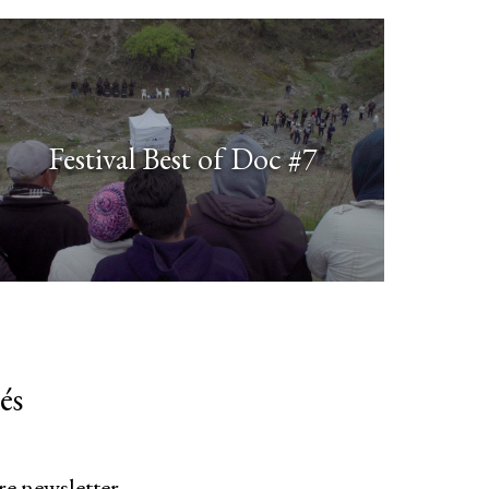
Festival Best of Doc #7
és
re newsletter