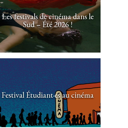
Les festivals de cinéma dans le
Sud – Été 2026 !
Festival Étudiant·es au cinéma