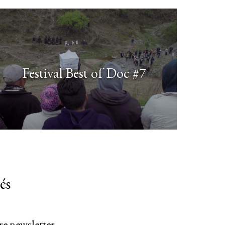
Festival Best of Doc #7
és
re newsletter