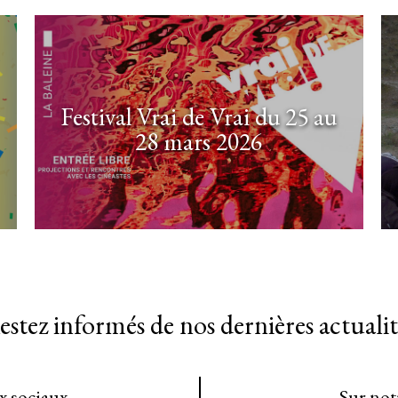
Festival Vrai de Vrai du 25 au
28 mars 2026
estez informés de nos dernières actualit
ux sociaux
Sur not