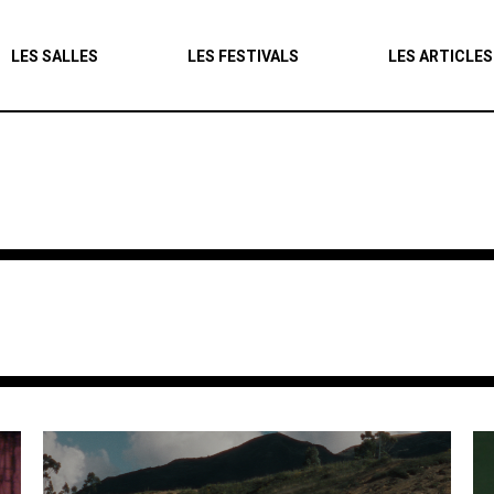
Agenda
LES SALLES
LES FESTIVALS
LES ARTICLES
Les salles
Les festivals
Les articles