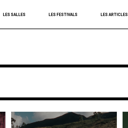
Agenda
LES SALLES
LES FESTIVALS
LES ARTICLES
Les salles
Les festivals
Les articles