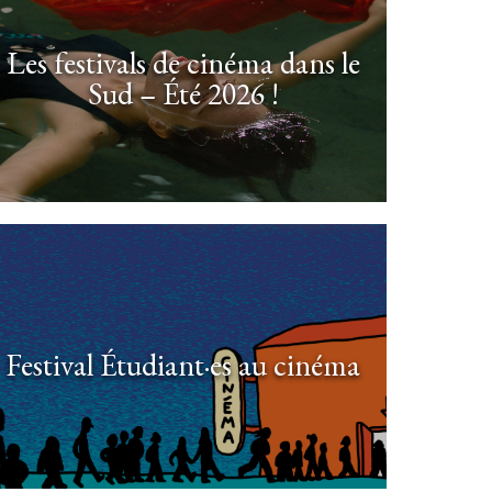
Les festivals de cinéma dans le
Sud – Été 2026 !
Festival Étudiant·es au cinéma