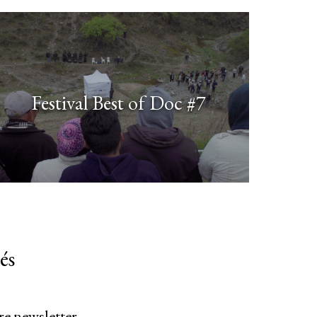
Festival Best of Doc #7
és
re newsletter