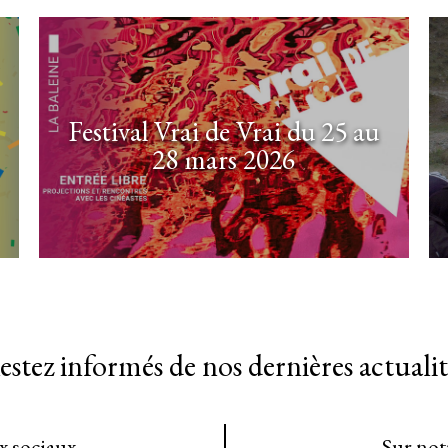
Festival Vrai de Vrai du 25 au
28 mars 2026
estez informés de nos dernières actualit
ux sociaux
Sur not