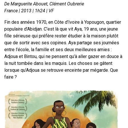
De Marguerite Abouet, Clément Oubrerie
France | 2013 | 1h24 | VF
Fin des années 1970, en Côte d’Ivoire à Yopougon, quartier
populaire d’Abidjan. C’est là que vit Aya, 19 ans, une jeune
fille sérieuse qui préfère rester étudier à la maison plutôt
que de sortir avec ses copines. Aya partage ses journées
entre l’école, la famille et ses deux meilleures amies :
Adjoua et Bintou, qui ne pensent qu’à aller gazer en douce à
la nuit tombée dans les maquis. Les choses se gâtent
lorsque qu’Adjoua se retrouve enceinte par mégarde. Que
faire ?