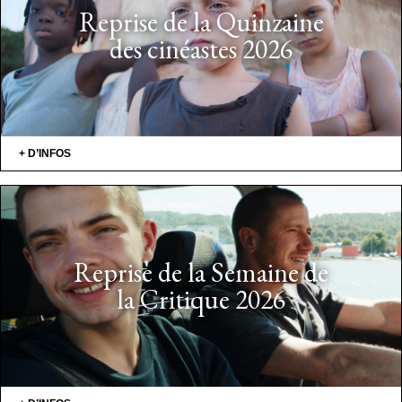
Reprise de la Quinzaine
des cinéastes 2026
+ D’INFOS
Reprise de la Semaine de
la Critique 2026