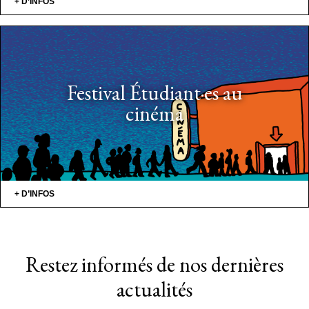
+ D’INFOS
Festival Étudiant·es au
cinéma
+ D’INFOS
Restez informés de nos dernières
actualités