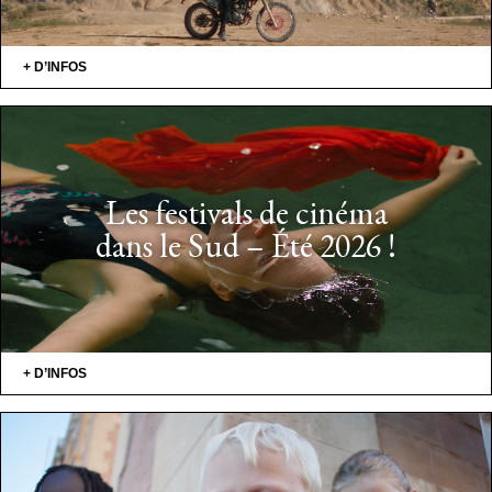
+ D’INFOS
Les festivals de cinéma
dans le Sud – Été 2026 !
+ D’INFOS