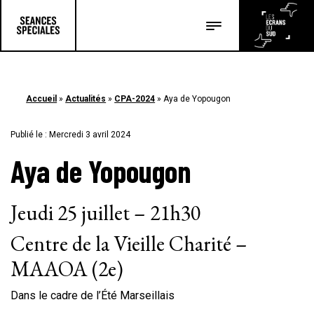
Les salles
Les festivals
Accueil
»
Actualités
»
CPA-2024
»
Aya de Yopougon
Les articles
Publié le : Mercredi 3 avril 2024
Aya de Yopougon
Jeudi 25 juillet – 21h30
Centre de la Vieille Charité –
MAAOA (2e)
Dans le cadre de l’Été Marseillais