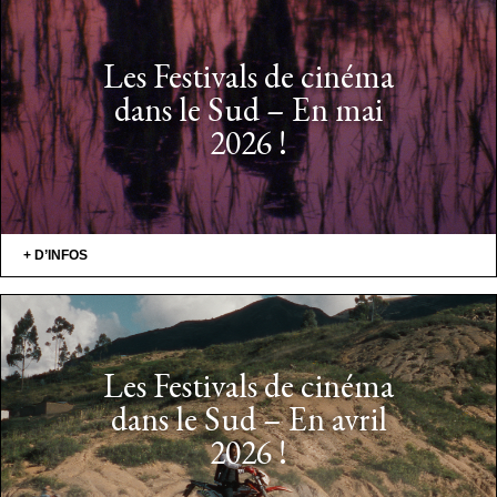
Les Festivals de cinéma
dans le Sud – En mai
2026 !
+ D’INFOS
Les Festivals de cinéma
dans le Sud – En avril
2026 !