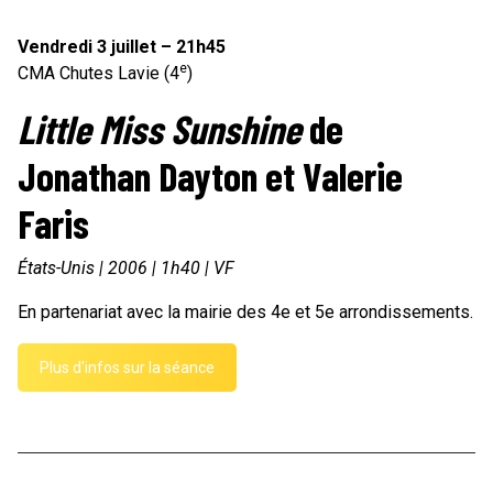
Vendredi 3 juillet – 21h45
e
CMA Chutes Lavie (4
)
Little Miss Sunshine
de
Jonathan Dayton et Valerie
Faris
États-Unis | 2006 | 1h40 | VF
En partenariat avec la mairie des 4e et 5e arrondissements.
Plus d'infos sur la séance