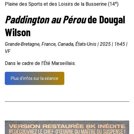
e
Plaine des Sports et des Loisirs de la Busserine (14
)
Paddington au Pérou
de Dougal
Wilson
Grande-Bretagne, France, Canada, États-Unis | 2025 | 1h45 |
VF
Dans le cadre de l’Été Marseillais.
Plus d'infos sur la séance