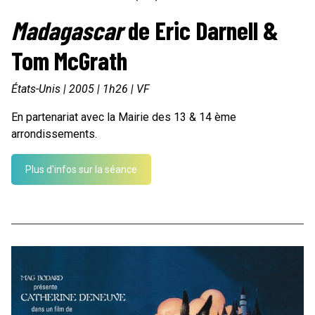
Madagascar
de
Eric Darnell &
Tom McGrath
États-Unis
| 2005 | 1h26 | VF
En partenariat avec la Mairie des 13 & 14 ème
arrondissements.
Plus d'infos sur la séance