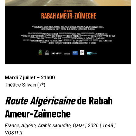
Mardi 7 juillet – 21h00
e
Théâtre Silvain (7
)
Route Algéricaine
de Rabah
Ameur-Zaïmeche
France, Algérie, Arabie saoudite, Qatar | 2026 | 1h48 |
VOSTFR