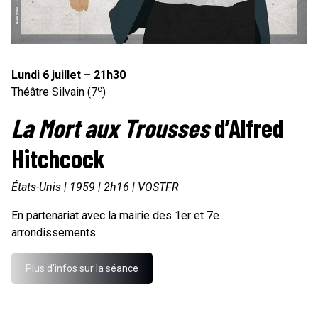
Lundi 6 juillet – 21h30
e
Théâtre Silvain (7
)
La Mort aux Trousses
d’Alfred
Hitchcock
États-Unis | 1959 | 2h16 | VOSTFR
En partenariat avec la mairie des 1er et 7e
arrondissements.
Plus d'infos sur la séance