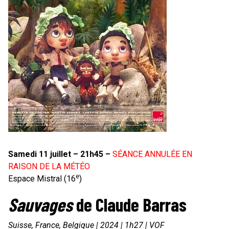
Samedi 11 juillet – 21h45 –
SÉANCE ANNULÉE EN
RAISON DE LA MÉTÉO
e
Espace Mistral (16
)
Sauvages
de Claude Barras
Suisse, France, Belgique | 2024 | 1h27 | VOF