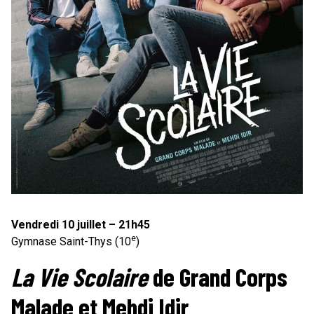
Vendredi 10 juillet – 21h45
e
Gymnase Saint-Thys (10
)
La Vie Scolaire
de Grand Corps
Malade et Mehdi Idir