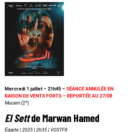
Mercredi 1 juillet – 21h45 –
SÉANCE ANNULÉE EN
RAISON DE VENTS FORTS – REPORTÉE AU 27/08
e
Mucem (2
)
El Sett
de Marwan Hamed
Égypte | 2025 | 2h35 | VOSTFR