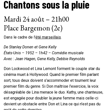
Chantons sous la pluie
Mardi 24 août – 21h00
Place Bargemon (2e)
Dans le cadre de l’
été marseillais
.
De Stanley Donen et Gene Kelly
États-Unis – 1952 – 1h42 – Comédie musicale
Avec : Jean Hagen, Gene Kelly, Debbie Reynolds
Don Lockwood et Lina Lemont forment le couple star du
cinéma muet à Hollywood. Quand le premier film parlant
sort, tous deux doivent s’accommoder et tournent leur
premier film du genre. Si Don maîtrise l’exercice, la voix
désagréable de Lina menace le duo. Kathy, une chanteuse,
est engagée pour doubler la jeune femme mais celle-ci
devient un obstacle entre Don et Lina ce qui n’est pas du
goût de cette dernière.