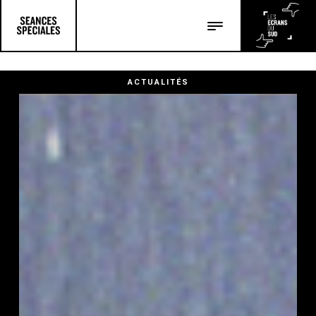
Les salles
Les festivals
ACTUALITÉS
Les articles