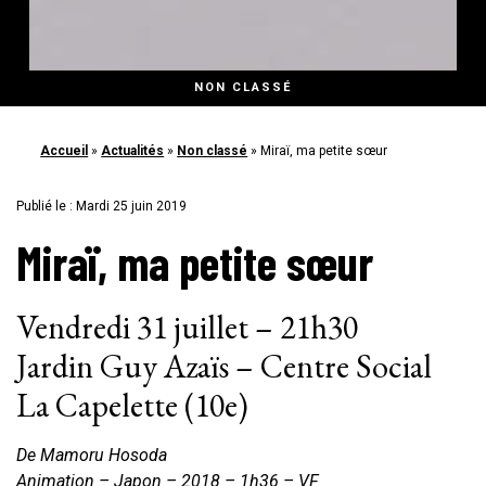
NON CLASSÉ
Accueil
»
Actualités
»
Non classé
»
Miraï, ma petite sœur
Publié le : Mardi 25 juin 2019
Miraï, ma petite sœur
Vendredi 31 juillet – 21h30
Jardin Guy Azaïs – Centre Social
La Capelette (10e)
De Mamoru Hosoda
Animation – Japon – 2018 – 1h36 – VF