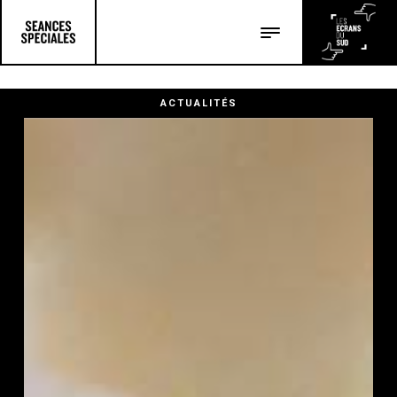
Les salles
Les festivals
ACTUALITÉS
Les articles