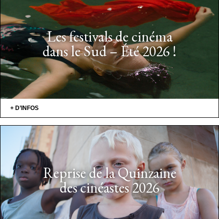
Les festivals de cinéma
dans le Sud – Été 2026 !
+ D’INFOS
Reprise de la Quinzaine
des cinéastes 2026