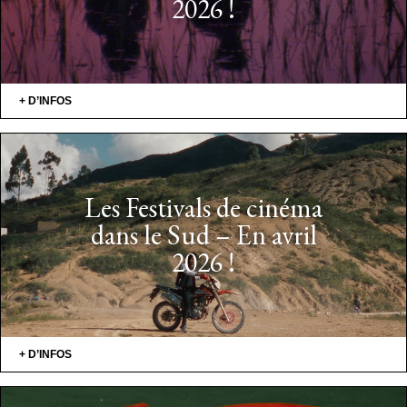
2026 !
+ D’INFOS
Les Festivals de cinéma
dans le Sud – En avril
2026 !
+ D’INFOS