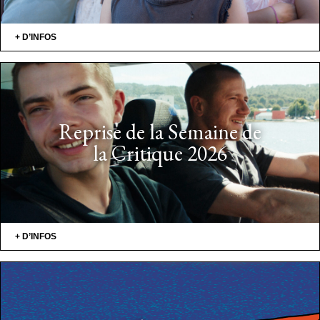
+ D’INFOS
Reprise de la Semaine de
la Critique 2026
+ D’INFOS