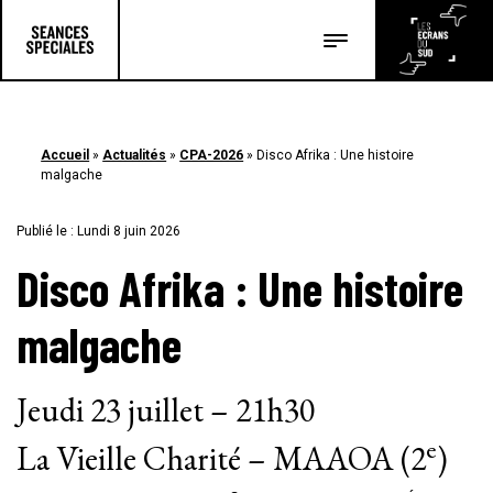
Les salles
Les festivals
Accueil
»
Actualités
»
CPA-2026
»
Disco Afrika : Une histoire
Les articles
malgache
Publié le : Lundi 8 juin 2026
Disco Afrika : Une histoire
malgache
Jeudi 23 juillet – 21h30
e
La Vieille Charité – MAAOA (2
)