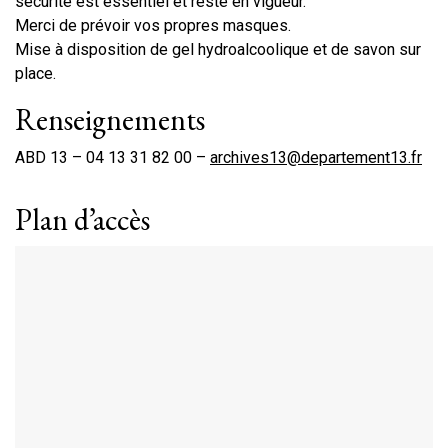
sécurité est essentiel et reste en vigueur.
Merci de prévoir vos propres masques.
Mise à disposition de gel hydroalcoolique et de savon sur
place.
Renseignements
ABD 13 – 04 13 31 82 00 –
archives13@departement13.fr
Plan d’accès