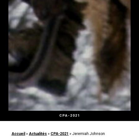
CPA-2021
Accueil
»
Actualités
»
CPA-2021
»
Jeremiah Johnson