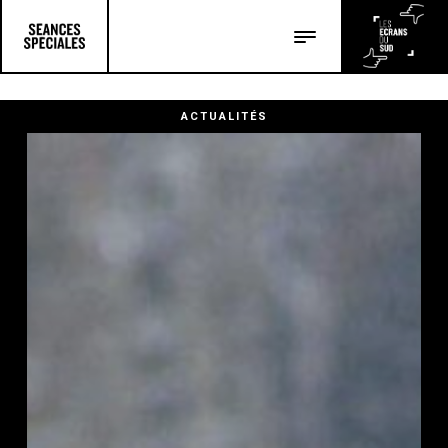
Les salles
Les festivals
ACTUALITÉS
Les articles