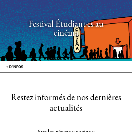
Festival Étudiant·es au
cinéma
+ D’INFOS
Restez informés de nos dernières
actualités
Sur les réseaux sociaux