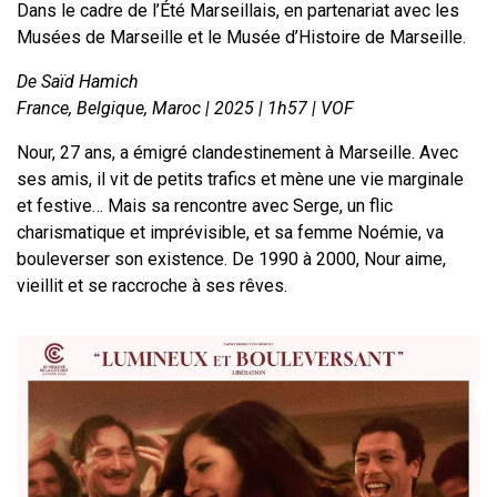
Dans le cadre de l’Été Marseillais, en partenariat avec les
Musées de Marseille et le Musée d’Histoire de Marseille.
De Saïd Hamich
France, Belgique, Maroc | 2025 | 1h57 | VOF
Nour, 27 ans, a émigré clandestinement à Marseille. Avec
ses amis, il vit de petits trafics et mène une vie marginale
et festive… Mais sa rencontre avec Serge, un flic
charismatique et imprévisible, et sa femme Noémie, va
bouleverser son existence. De 1990 à 2000, Nour aime,
vieillit et se raccroche à ses rêves.