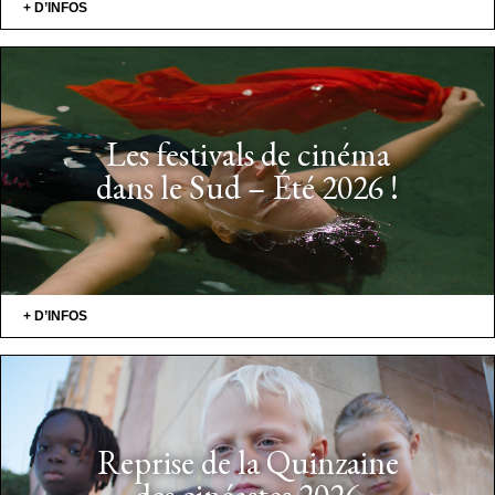
+ D’INFOS
Les festivals de cinéma
dans le Sud – Été 2026 !
+ D’INFOS
Reprise de la Quinzaine