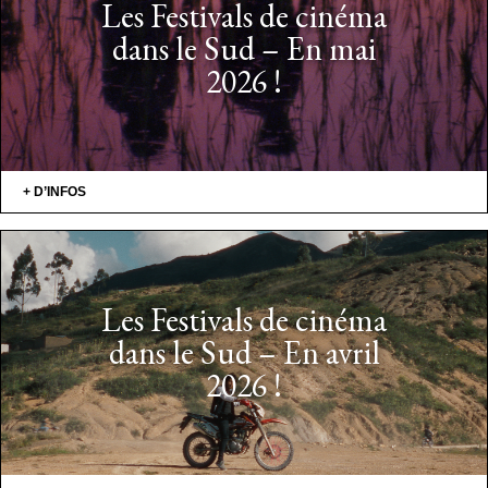
Les Festivals de cinéma
dans le Sud – En mai
2026 !
+ D’INFOS
Les Festivals de cinéma
dans le Sud – En avril
2026 !