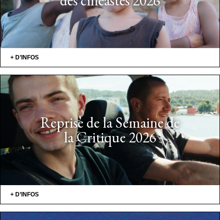
des cinéastes 2026
+ D’INFOS
Reprise de la Semaine de
la Critique 2026
+ D’INFOS