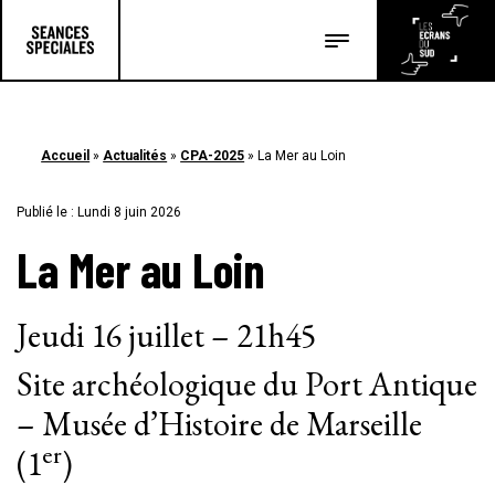
Les salles
Les festivals
Accueil
»
Actualités
»
CPA-2025
»
La Mer au Loin
Les articles
Publié le : Lundi 8 juin 2026
La Mer au Loin
Jeudi 16 juillet – 21h45
Site archéologique du Port Antique
– Musée d’Histoire de Marseille
er
(1
)