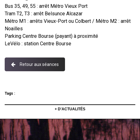
Bus 35, 49, 55 : arrêt Métro Vieux Port
Tram T2, T3 : arrêt Belsunce Alcazar
Métro M1 : arrêts Vieux-Port ou Colbert / Métro M2 : arrêt
Noailles
Parking Centre Bourse (payant) à proximité
LeVélo : station Centre Bourse
Retour aux séances
Tags :
+ D'ACTUALITÉS