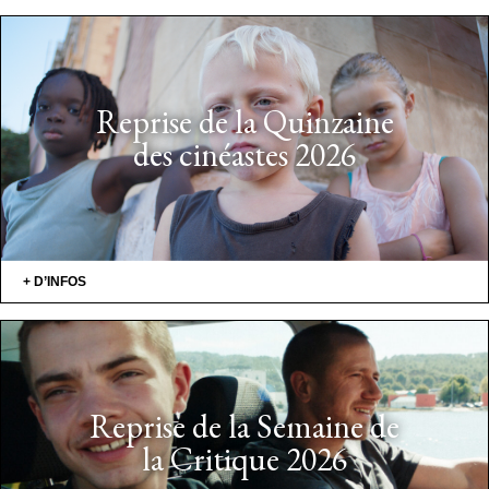
Reprise de la Quinzaine
des cinéastes 2026
+ D’INFOS
Reprise de la Semaine de
la Critique 2026