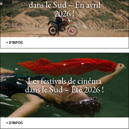
dans le Sud – En avril
2026 !
+ D’INFOS
Les festivals de cinéma
dans le Sud – Été 2026 !
+ D’INFOS