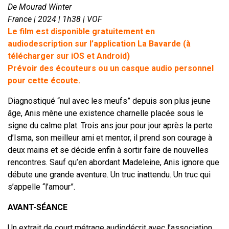
De Mourad Winter
France | 2024 | 1h38 | VOF
Le film est disponible gratuitement en
audiodescription sur l’application La Bavarde (à
télécharger sur iOS et Android)
Prévoir des écouteurs ou un casque audio personnel
pour cette écoute.
Diagnostiqué “nul avec les meufs” depuis son plus jeune
âge, Anis mène une existence charnelle placée sous le
signe du calme plat. Trois ans jour pour jour après la perte
d’Isma, son meilleur ami et mentor, il prend son courage à
deux mains et se décide enfin à sortir faire de nouvelles
rencontres. Sauf qu’en abordant Madeleine, Anis ignore que
débute une grande aventure. Un truc inattendu. Un truc qui
s’appelle “l’amour”.
AVANT-SÉANCE
Un extrait de court métrage audiodécrit avec l’association