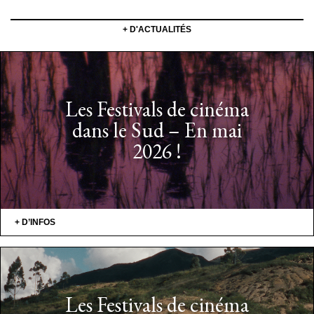
+ D'ACTUALITÉS
Les Festivals de cinéma
dans le Sud – En mai
2026 !
+ D’INFOS
Les Festivals de cinéma