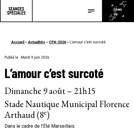
Les salles
Les festivals
Accueil
»
Actualités
»
CPA-2026
»
L’amour c’est surcoté
Les articles
Publié le : Mardi 9 juin 2026
L’amour c’est surcoté
Dimanche 9 août – 21h15
Stade Nautique Municipal Florence
e
Arthaud (8
)
Dans le cadre de l’Été Marseillais.