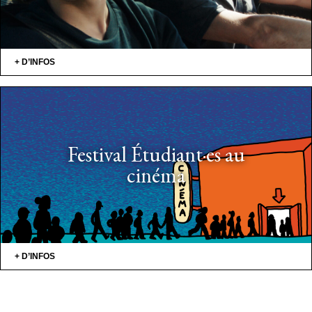
+ D’INFOS
Festival Étudiant·es au
cinéma
+ D’INFOS