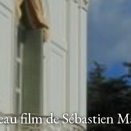
au film de Sébastien M