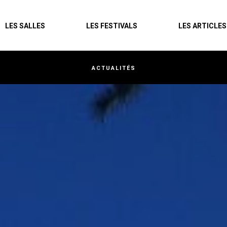
Agenda
LES SALLES
LES FESTIVALS
LES ARTICLES
Les salles
Les festivals
ACTUALITÉS
Les articles