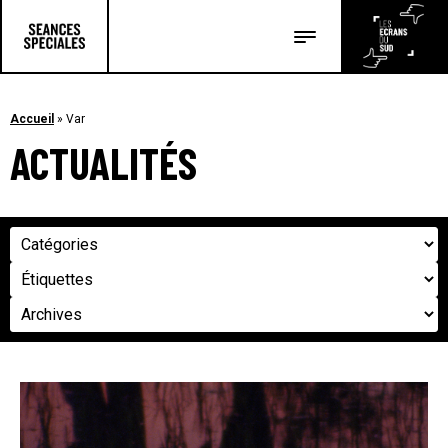
Les salles
Les festivals
Accueil
»
Var
ACTUALITÉS
Les articles