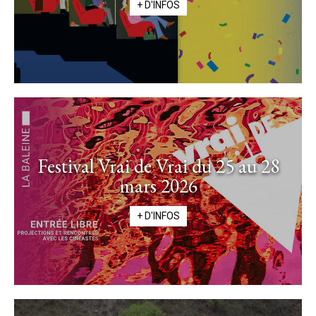
+ D'INFOS
Festival Vrai de Vrai du 25 au 28
mars 2026
+ D'INFOS