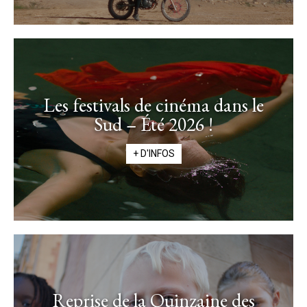
Les festivals de cinéma dans le
Sud – Été 2026 !
+ D'INFOS
Reprise de la Quinzaine des