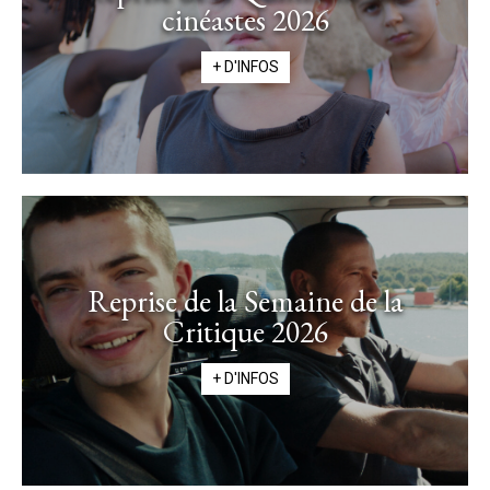
cinéastes 2026
+ D'INFOS
Reprise de la Semaine de la
Critique 2026
+ D'INFOS