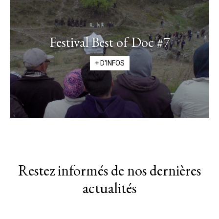
Festival Best of Doc #7
+ D'INFOS
Restez informés de nos dernières
actualités