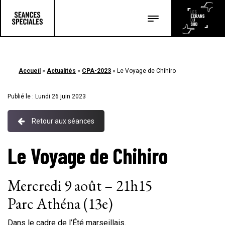
Les salles
Les festivals
Accueil
»
Actualités
»
CPA-2023
»
Le Voyage de Chihiro
Les articles
Publié le : Lundi 26 juin 2023
Retour aux séances
Le Voyage de Chihiro
Mercredi 9 août – 21h15
Parc Athéna (13e)
Dans le cadre de l’Été marseillais.