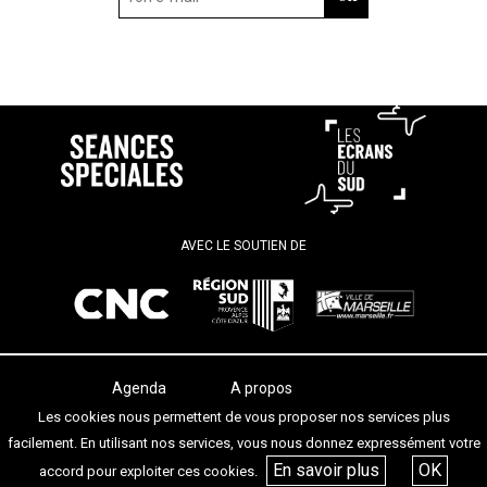
AVEC LE SOUTIEN DE
Agenda
A propos
Les salles
Termes et conditions
Les cookies nous permettent de vous proposer nos services plus
Les festivals
Contact
facilement. En utilisant nos services, vous nous donnez expressément votre
Les articles
En savoir plus
OK
accord pour exploiter ces cookies.