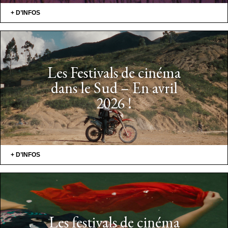
+ D’INFOS
Les Festivals de cinéma
dans le Sud – En avril
2026 !
+ D’INFOS
Les festivals de cinéma