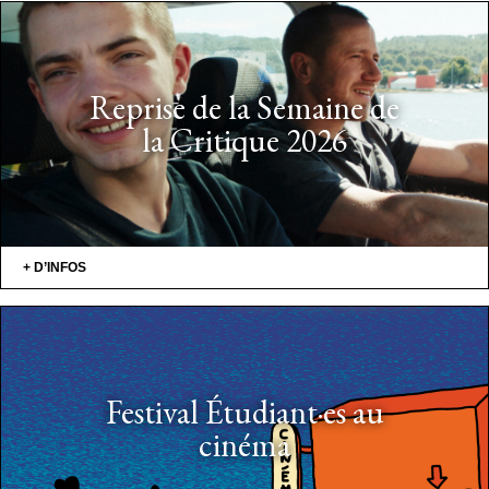
Reprise de la Semaine de
la Critique 2026
+ D’INFOS
Festival Étudiant·es au
cinéma