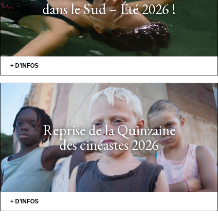
dans le Sud – Été 2026 !
+ D’INFOS
Reprise de la Quinzaine
des cinéastes 2026
+ D’INFOS