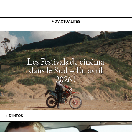
+ D'ACTUALITÉS
Les Festivals de cinéma
dans le Sud – En avril
2026 !
+ D’INFOS