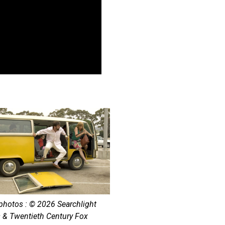
 photos : © 2026 Searchlight
s & Twentieth Century Fox