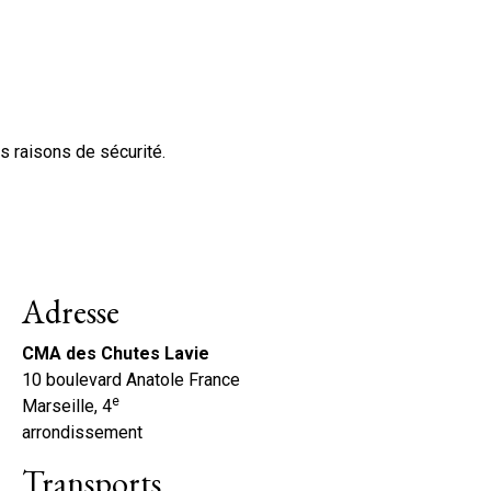
es raisons de sécurité.
Adresse
CMA des Chutes Lavie
10 boulevard Anatole France
e
Marseille, 4
arrondissement
Transports