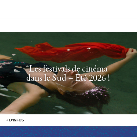
Les festivals de cinéma
dans le Sud – Été 2026 !
+ D’INFOS