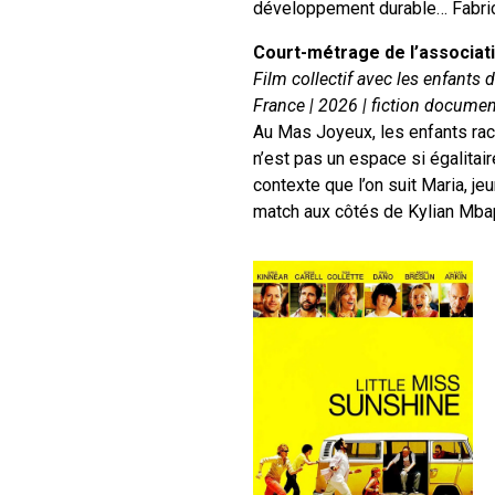
développement durable… Fabrica
Court-métrage de l’associa
Film collectif avec les enfants
France | 2026 | fiction documen
Au Mas Joyeux, les enfants racon
n’est pas un espace si égalitair
contexte que l’on suit Maria, je
match aux côtés de Kylian Mbap