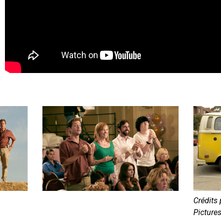
Crédits
Picture