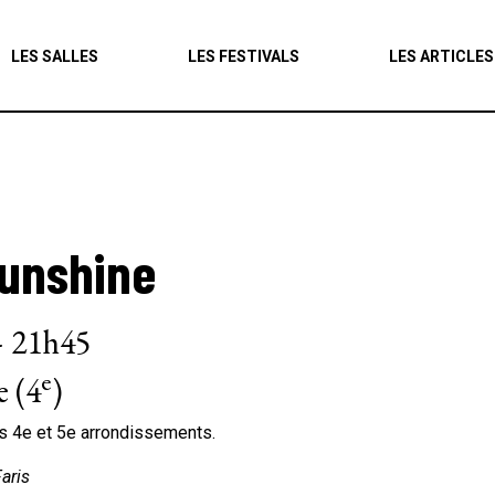
Agenda
LES SALLES
LES FESTIVALS
LES ARTICLES
Les salles
Les festivals
Les articles
Sunshine
 – 21h45
e
 (4
)
es 4e et 5e arrondissements.
aris