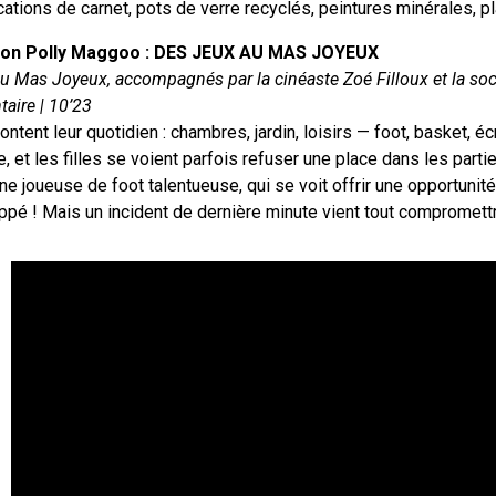
tions de carnet, pots de verre recyclés, peintures minérales, 
tion Polly Maggoo : DES JEUX AU MAS JOYEUX
 du Mas Joyeux, accompagnés par la cinéaste Zoé Filloux et la so
taire | 10’23
tent leur quotidien : chambres, jardin, loisirs — foot, basket, éc
e, et les filles se voient parfois refuser une place dans les part
une joueuse de foot talentueuse, qui se voit offrir une opportunité
pé ! Mais un incident de dernière minute vient tout compromett