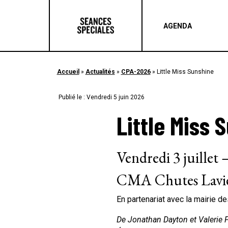
AGENDA
Accueil
»
Actualités
»
CPA-2026
»
Little Miss Sunshine
Publié le : Vendredi 5 juin 2026
Little Miss 
Vendredi 3 juillet
CMA Chutes Lavie
En partenariat avec la mairie d
De Jonathan Dayton et Valerie F