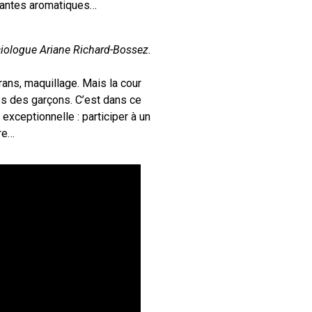
plantes aromatiques…
ciologue Ariane Richard-Bossez.
rans, maquillage. Mais la cour
ies des garçons. C’est dans ce
 exceptionnelle : participer à un
re…