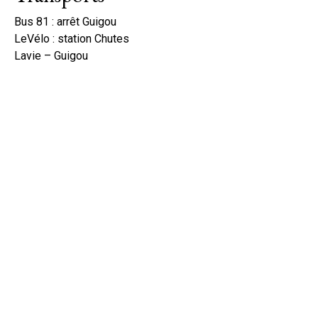
Bus 81 : arrêt Guigou
LeVélo : station Chutes
Lavie – Guigou