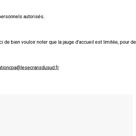
personnels autorisés..
i de bien vouloir noter que la jauge d’accueil est limitée, pour d
tioncpa@lesecransdusud.fr