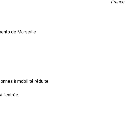
France
ments de Marseille
onnes à mobilité réduite.
 l’entrée.