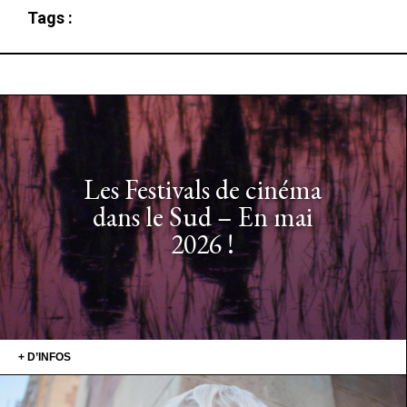
Tags :
Les Festivals de cinéma
dans le Sud – En mai
2026 !
+ D’INFOS