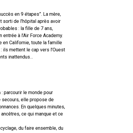
succès en 9 étapes”. La mère,
 sorti de l’hôpital après avoir
ables : la fille de 7 ans,
n entrée à l’Air Force Academy.
 en Californie, toute la famille
 ils mettent le cap vers l’Ouest
ents inattendus…
n : parcourir le monde pour
e secours, elle propose de
rdonnances. En quelques minutes,
s ancêtres, ce qui manque et ce
ecyclage, du faire ensemble, du