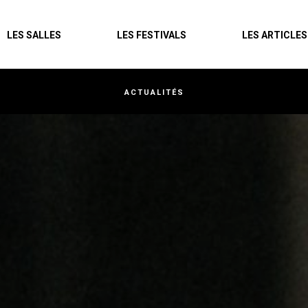
Agenda
LES SALLES
LES FESTIVALS
LES ARTICLES
Les salles
Les festivals
ACTUALITÉS
Les articles