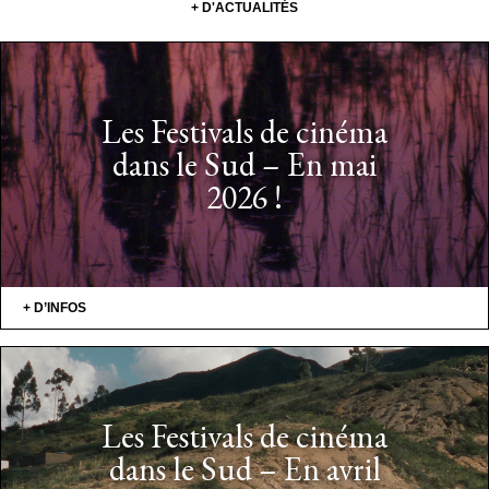
+ D'ACTUALITÉS
Les Festivals de cinéma
dans le Sud – En mai
2026 !
+ D’INFOS
Les Festivals de cinéma
dans le Sud – En avril