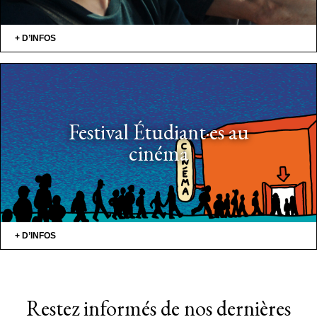
+ D’INFOS
Festival Étudiant·es au
cinéma
+ D’INFOS
Restez informés de nos dernières