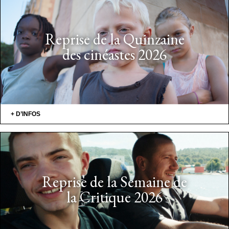
Reprise de la Quinzaine
des cinéastes 2026
+ D’INFOS
Reprise de la Semaine de
la Critique 2026