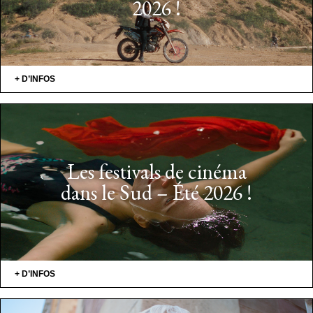
2026 !
+ D’INFOS
Les festivals de cinéma
dans le Sud – Été 2026 !
+ D’INFOS