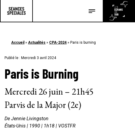
Les salles
Les festivals
Accueil
»
Actualités
»
CPA-2024
»
Paris is burning
Les articles
Publié le : Mercredi 3 avril 2024
Paris is Burning
Mercredi 26 juin – 21h45
Parvis de la Major (2e)
De Jennie Livingston
États-Unis | 1990 | 1h18 | VOSTFR