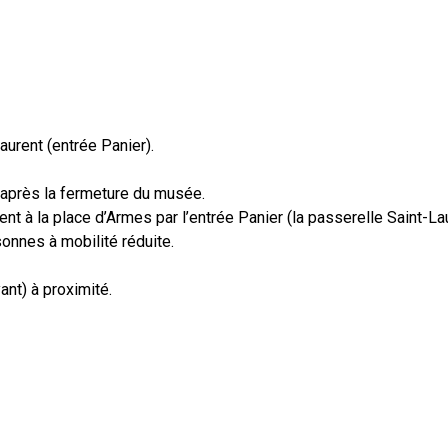
aurent (entrée Panier).
t après la fermeture du musée.
nt à la place d’Armes par l’entrée Panier (la passerelle Saint-Lau
onnes à mobilité réduite.
nt) à proximité.