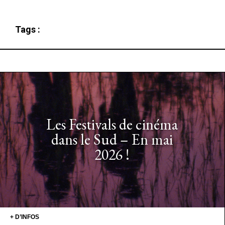
Tags :
Les Festivals de cinéma
dans le Sud – En mai
2026 !
+ D’INFOS