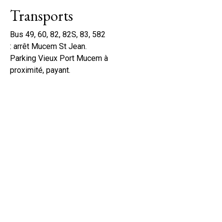
Transports
Bus 49, 60, 82, 82S, 83, 582
: arrêt Mucem St Jean.
Parking Vieux Port Mucem à
proximité, payant.