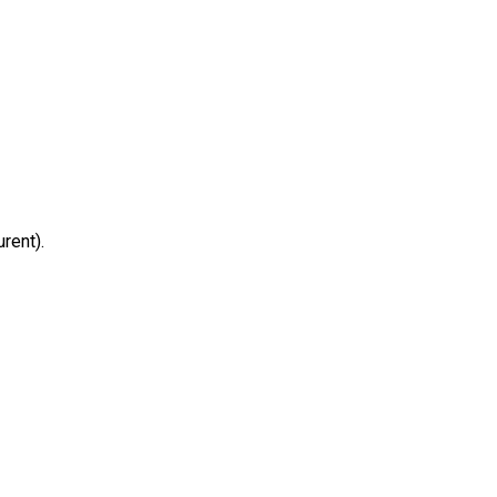
rent).