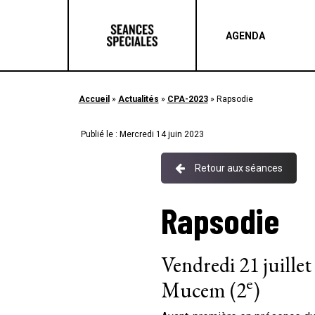
AGENDA
Accueil
»
Actualités
»
CPA-2023
»
Rapsodie
Publié le : Mercredi 14 juin 2023
Retour aux séances
Rapsodie
Vendredi 21 juille
e
Mucem (2
)