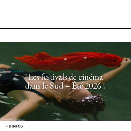
Les festivals de cinéma
dans le Sud – Été 2026 !
+ D’INFOS