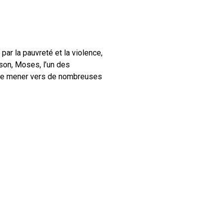
par la pauvreté et la violence,
ison, Moses, l’un des
nt le mener vers de nombreuses