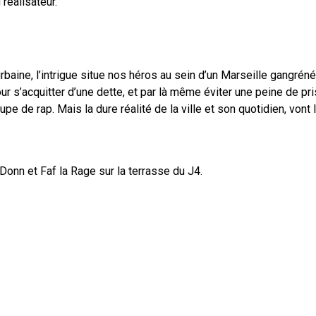
réalisateur.
aine, l’intrigue situe nos héros au sein d’un Marseille gangréné 
ur s’acquitter d’une dette, et par là même éviter une peine de pr
oupe de rap. Mais la dure réalité de la ville et son quotidien, vo
onn et Faf la Rage sur la terrasse du J4.