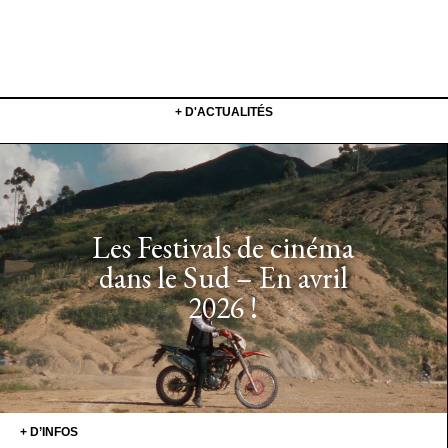
+ D'ACTUALITÉS
Les Festivals de cinéma
dans le Sud – En avril
2026 !
+ D’INFOS