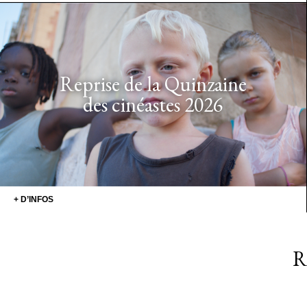
Reprise de la Quinzaine
des cinéastes 2026
+ D’INFOS
R