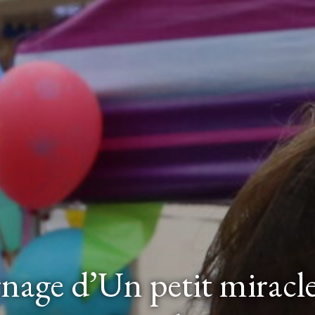
rnage d’Un petit miracl