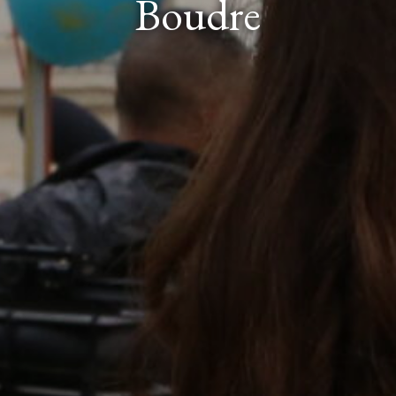
Boudre