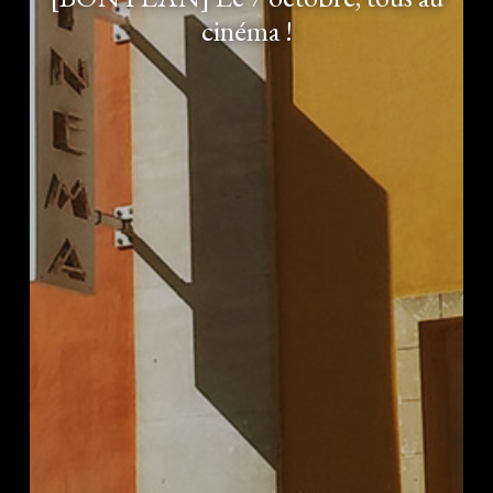
cinéma !