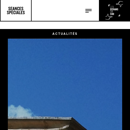
Les salles
Les festivals
ACTUALITÉS
Les articles