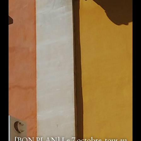
[BON PLAN] Le 7 octobre, tous au