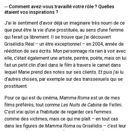
─
Comment avez-vous travaillé votre rôle
? Quelles
étaient vos inspirations
?
J’ai le sentiment d’avoir déjà un imaginaire très nourri de ce
que peut être la vie
d’une prostituée, au sens d’une femme
qui ferait ça librement. Il se trouve que
j’ai découvert
Grisélidis Réal – un être exceptionnel – en 2004, année de
réédition
de ses écrits. Mon personnage n’a rien à voir avec
elle, c’était également une
artiste, peintre, poète, mais on lui
fait un petit clin d’œil dans le film à travers le
carnet dans
lequel Marie prend des notes sur ses clients. Et puis j’ai lu
d’autres
choses, par exemple sur des transsexuels qui se
prostituent.
Pour ce qui est du
cinéma,
Mamma Roma
est un de mes
films préférés, tout comme
Les Nuits de
Cabiria
de Fellini.
C’est vrai qu’on a l’habitude de regarder ces femmes
comme
des victimes, mais ce qui me plaît – en tout cas
dans les figures de
Mamma Roma
ou Grisélidis – c’est leur