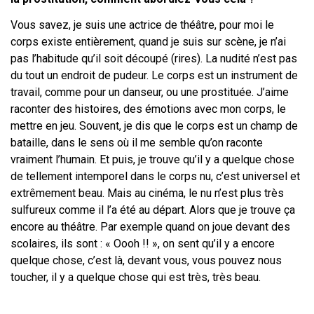
Vous savez, je suis une actrice de théâtre, pour moi le
corps existe entièrement,
quand je suis sur scène, je n’ai
pas l’habitude qu’il soit découpé (rires). La nudité
n’est pas
du tout un endroit de pudeur. Le corps est un instrument de
travail,
comme pour un danseur, ou une prostituée. J’aime
raconter des histoires, des
émotions avec mon corps, le
mettre en jeu. Souvent, je dis que le corps est un
champ de
bataille, dans le sens où il me semble qu’on raconte
vraiment
l’humain. Et puis, je trouve qu’il y a quelque chose
de tellement intemporel dans
le corps nu, c’est universel et
extrêmement beau. Mais au cinéma, le nu n’est
plus très
sulfureux comme il l’a été au départ. Alors que je trouve ça
encore au
théâtre. Par exemple quand on joue devant des
scolaires, ils sont
: «
Oooh
!!
»,
on sent qu’il y a encore
quelque chose, c’est là, devant vous, vous pouvez nous
toucher, il y a quelque chose qui est très, très beau.