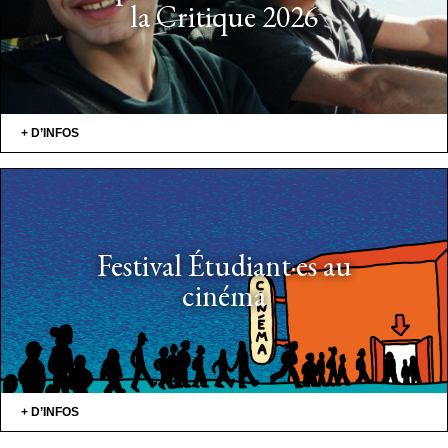
la Critique 2026
+ D’INFOS
Festival Étudiant·es au
cinéma
+ D’INFOS