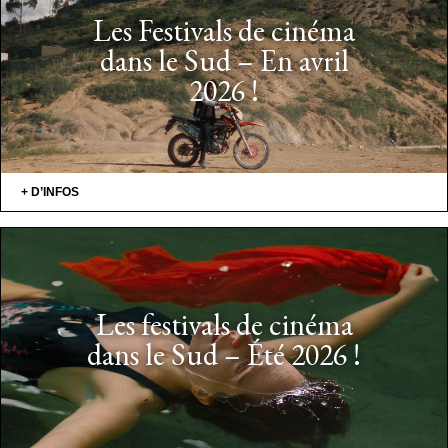
Les Festivals de cinéma
dans le Sud – En avril
2026 !
+ D’INFOS
Les festivals de cinéma
dans le Sud – Été 2026 !