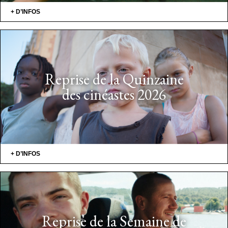
+ D’INFOS
Reprise de la Quinzaine
des cinéastes 2026
+ D’INFOS
Reprise de la Semaine de