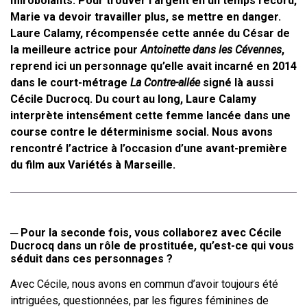
mirobolants. Pour trouver l’argent en un temps record,
Marie va devoir travailler plus, se mettre en danger.
Laure Calamy, récompensée cette année du César de
la meilleure actrice pour
Antoinette dans les Cévennes
,
reprend ici un personnage qu’elle avait incarné en 2014
dans le court-métrage
La Contre-allée
signé là aussi
Cécile Ducrocq. Du court au long, Laure Calamy
interprète intensément cette femme lancée dans une
course contre le déterminisme social. Nous avons
rencontré l’actrice à l’occasion d’une avant-première
du film aux Variétés à Marseille.
─
Pour la seconde fois, vous collaborez avec Cécile
Ducrocq dans un rôle
de prostituée, qu’est-ce qui vous
séduit dans ces personnages
?
Avec Cécile
, nous avons en commun d’avoir
toujours été
intriguées, questionnées, par les figures féminines de