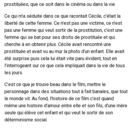
prostituées,
que ce soit dans le cinéma ou dans la vie.
Ce qui m’a séduite dans ce que
racontait Cécile, c’était la
liberté de cette femme. Ce n’est pas une victime, ce
n’est
pas une femme qui veut sortir de la prostitution, c’est une
femme qui se bat
pour ses droits de prostituée et qui
cherche à en obtenir plus. Cécile avait
rencontré une
prostituée et avait vu au mur la photo d’un enfant. Elle avait
été
surprise puis cela lui était vite paru évident, tout en
l’interrogeant sur ce que cela
impliquait dans la vie de tous
les jours.
C’est ce que je trouve beau dans le film,
mettre le
personnage dans des situations tout à fait banales, que tout
le monde
vit. Au fond, l’histoire de ce film c’est quand
même une histoire d’amour entre
elle et son fils, d’une mère
seule qui élève cet enfant et qui veut le sortir de son
déterminisme social.