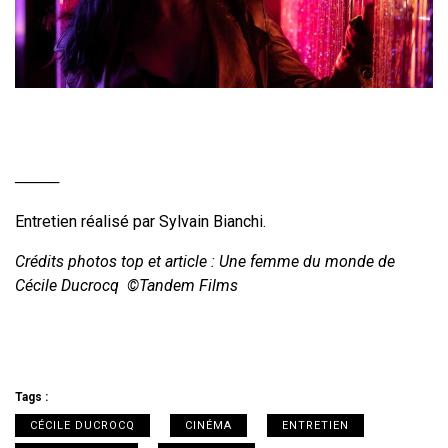
────
Entretien réalisé par Sylvain Bianchi.
Crédits photos top et article : Une femme du monde de
Cécile Ducrocq
©Tandem Films
Tags :
CÉCILE DUCROCQ
CINÉMA
ENTRETIEN