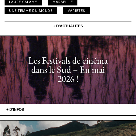
LAURE CALAMY
MARSEILLE
UNE FEMME DU MONDE
VARIÉTÉS
+ D'ACTUALITÉS
Les Festivals de cinéma
dans le Sud – En mai
2026 !
+ D’INFOS