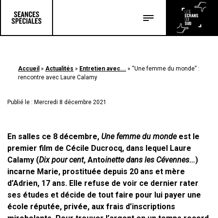
Les salles
Les festivals
Accueil
»
Actualités
»
Entretien avec...
»
“Une femme du monde” :
Les articles
rencontre avec Laure Calamy
Publié le : Mercredi 8 décembre 2021
En salles ce 8 décembre,
Une femme du monde
est le
premier film de Cécile Ducrocq, dans lequel Laure
Calamy (
Dix pour cent
, Anto
inette dans les Cévennes
…)
incarne Marie, prostituée depuis 20 ans et mère
d’Adrien, 17 ans. Elle refuse de voir ce dernier rater
ses études et décide de tout faire pour lui payer une
école réputée, privée, aux frais d’inscriptions