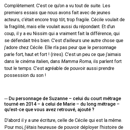
Complètement. C’est ce qu’on a vu tout de suite. Les
premiers essais que nous
avons fait avec de jeunes
acteurs, c’était encore trop tôt, trop fragile. Cécile
voulait de
la fragilité, mais elle voulait aussi du répondant. Et d’un
coup, il y a eu
Nissim qui a vraiment fait la différence, qui
se défendait très bien. C’est d’ailleurs
une autre chose que
j’adore chez Cécile. Elle n’a pas peur que le personnage
parle fort, haut et fort
! (rires). C’est un peu ce que j’aimais
dans le cinéma
italien, dans
Mamma Roma
, ils parlent fort
tout le temps. C’est agréable de
pouvoir aussi prendre
possession du
son !
─
Du personnage de Suzanne – celui du court métrage
tourné en 2014 – à celui de Marie
– du long métrage –
qu’est-ce que vous avez retrouvé, ajouté
?
D’abord il y a une écriture, celle de Cécile qui est la même.
Pour moi, j’étais
heureuse de pouvoir déployer l’histoire de