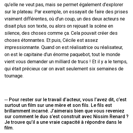
qu’elle ne veut pas, mais se permet également d’explorer
sur le
plateau. Par exemple, on essayait de faire des prises
vraiment différentes, où
d’un coup, un des deux acteurs ne
disait plus son texte, ou alors on rejouait la
scène en
silence, des choses comme ça. Cela pouvait créer des
choses
étonnantes. Et puis, Cécile est assez
impressionnante. Quand on est réalisatrice
ou réalisateur,
on est le capitaine d’un énorme paquebot, tout le monde
vient
vous demander un milliard de trucs
! Et il y a le temps,
qui était précieux car on
avait seulement six semaines de
tournage.
─
Pour rester sur le travail d’acteur, vous l’avez dit, c’est
surtout un film
sur une mère et son fils. Le fils est
brillamment incarné. J’aimerais bien
que vous reveniez
sur comment le duo s’est construit avec Nissim
Renard ?
Je trouve qu’il a une vraie capacité à répondre dans le
film.