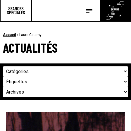
Les salles
Les festivals
Accueil
»
Laure Calamy
ACTUALITÉS
Les articles