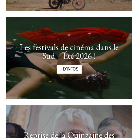
Les festivals de cinéma dans le
Sud – Été 2026 !
+ D'INFOS
Reprise de la Quinzaine des