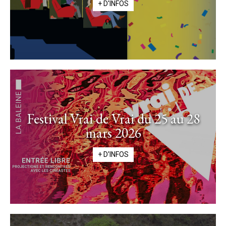
+ D'INFOS
Festival Vrai de Vrai du 25 au 28
mars 2026
+ D'INFOS