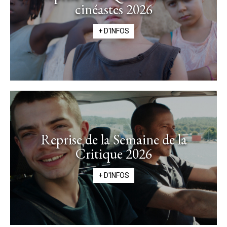
cinéastes 2026
+ D'INFOS
Reprise de la Semaine de la
Critique 2026
+ D'INFOS