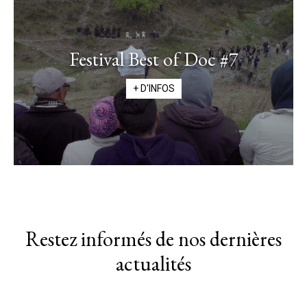
Festival Best of Doc #7
+ D'INFOS
Restez informés de nos dernières
actualités