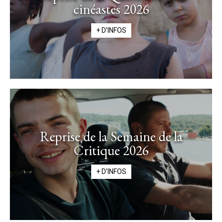
cinéastes 2026
+ D'INFOS
Reprise de la Semaine de la
Critique 2026
+ D'INFOS