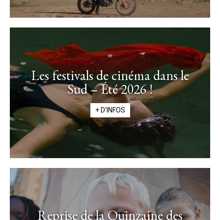
Les festivals de cinéma dans le
Sud – Été 2026 !
+ D'INFOS
Reprise de la Quinzaine des