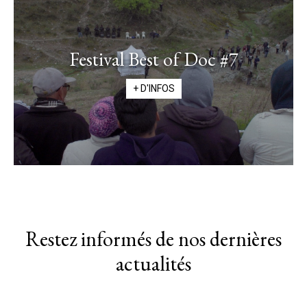
Festival Best of Doc #7
+ D'INFOS
Restez informés de nos dernières
actualités