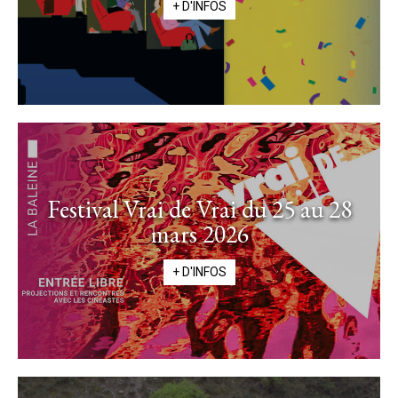
+ D'INFOS
Festival Vrai de Vrai du 25 au 28
mars 2026
+ D'INFOS