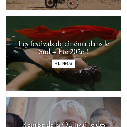
Les festivals de cinéma dans le
Sud – Été 2026 !
+ D'INFOS
Reprise de la Quinzaine des