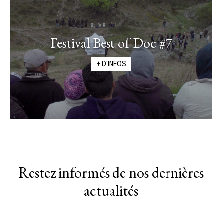
Festival Best of Doc #7
+ D'INFOS
Restez informés de nos dernières
actualités