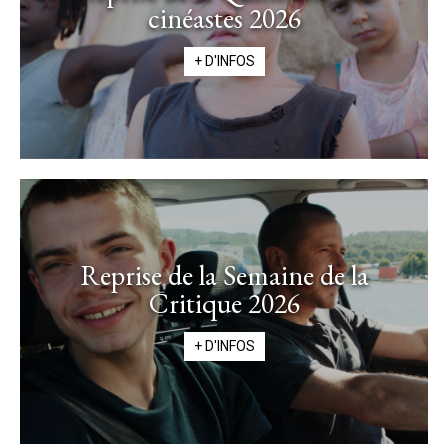
cinéastes 2026
+ D'INFOS
Reprise de la Semaine de la
Critique 2026
+ D'INFOS