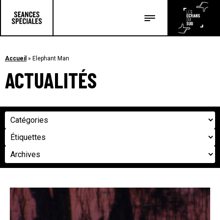
Les salles
Les festivals
Accueil
»
Elephant Man
ACTUALITÉS
Les articles