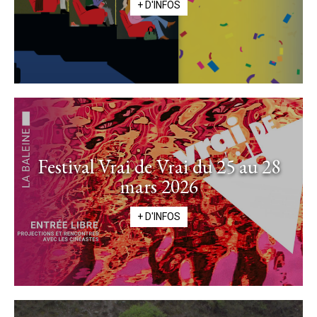
+ D'INFOS
Festival Vrai de Vrai du 25 au 28
mars 2026
+ D'INFOS