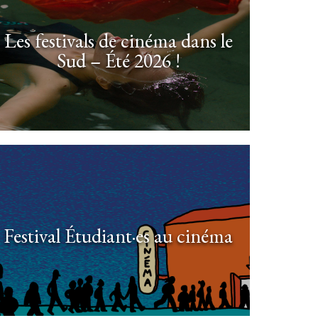
Les festivals de cinéma dans le
Sud – Été 2026 !
Festival Étudiant·es au cinéma