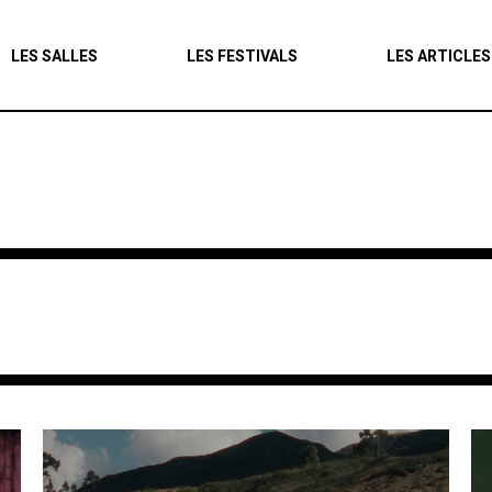
Agenda
LES SALLES
LES FESTIVALS
LES ARTICLES
Les salles
Les festivals
Les articles