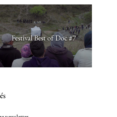
Festival Best of Doc #7
és
re newsletter