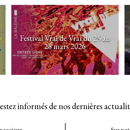
Festival Vrai de Vrai du 25 au
28 mars 2026
estez informés de nos dernières actualit
ux sociaux
Sur not