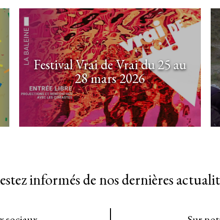
Festival Vrai de Vrai du 25 au
28 mars 2026
estez informés de nos dernières actualit
ux sociaux
Sur not