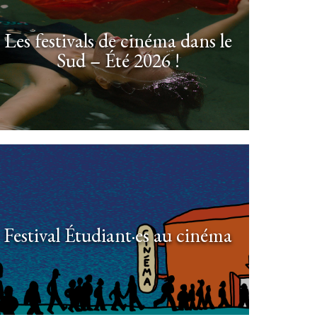
Les festivals de cinéma dans le
Sud – Été 2026 !
Festival Étudiant·es au cinéma