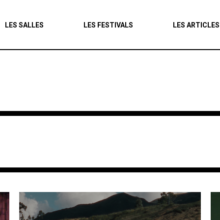
Agenda
LES SALLES
LES FESTIVALS
LES ARTICLES
Les salles
Les festivals
Les articles