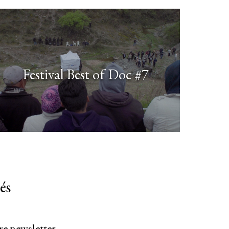
Festival Best of Doc #7
és
re newsletter