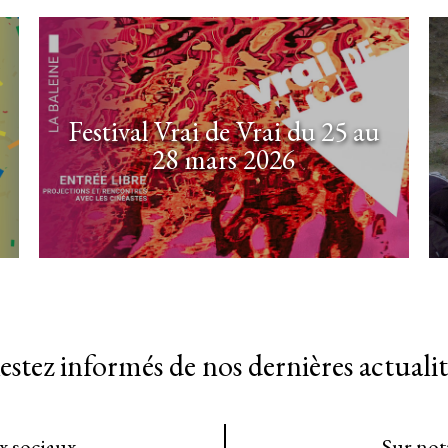
Festival Vrai de Vrai du 25 au
28 mars 2026
estez informés de nos dernières actualit
ux sociaux
Sur not