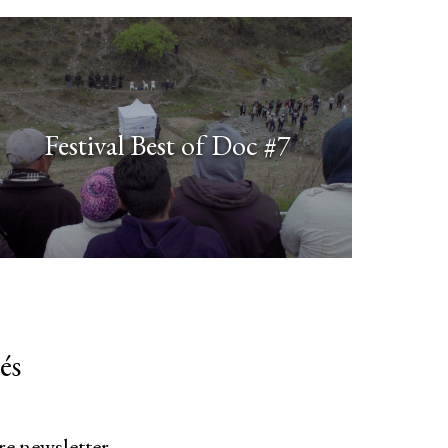
Festival Best of Doc #7
és
re newsletter