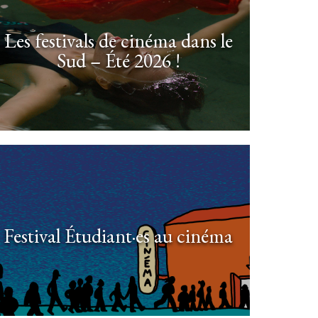
Les festivals de cinéma dans le
Sud – Été 2026 !
Festival Étudiant·es au cinéma