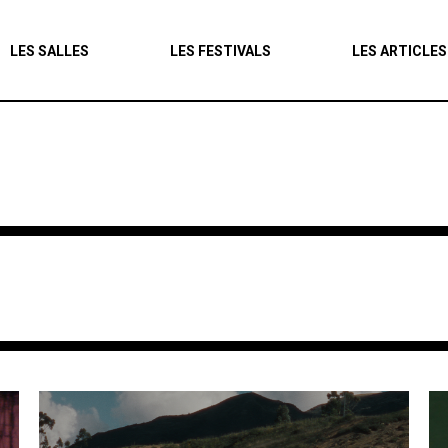
Agenda
LES SALLES
LES FESTIVALS
LES ARTICLES
Les salles
Les festivals
Les articles