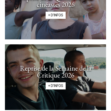
cinéastes 2026
+ D'INFOS
Reprise de la Semaine de la
Critique 2026
+ D'INFOS