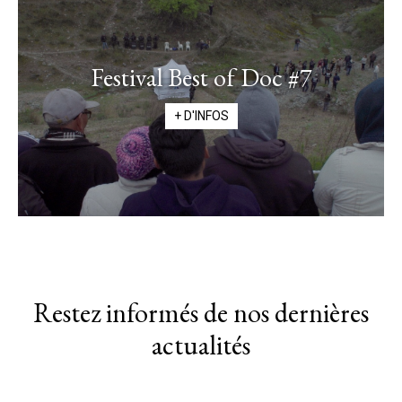
Festival Best of Doc #7
+ D'INFOS
Restez informés de nos dernières
actualités