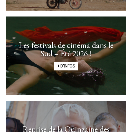
Les festivals de cinéma dans le
Sud – Été 2026 !
+ D'INFOS
Reprise de la Quinzaine des