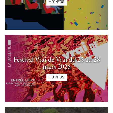
+ D'INFOS
Festival Vrai de Vrai du 25 au 28
mars 2026
+ D'INFOS