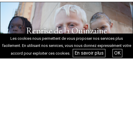
Reprise de la Quinzaine
des cinéastes 2026
Les cookies nous permettent de vous proposer nos services plus
facilement. En utilisant nos services, vous nous donnez expressément votre
En savoir plus
OK
accord pour exploiter ces cookies.
+ D’INFOS
Reprise de la Semaine de
la Critique 2026