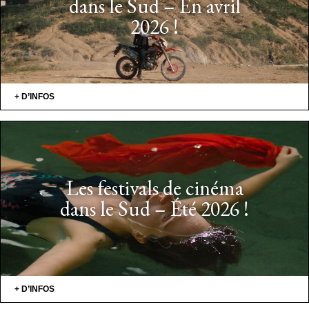
dans le Sud – En avril
2026 !
+ D’INFOS
Les festivals de cinéma
dans le Sud – Été 2026 !
+ D’INFOS