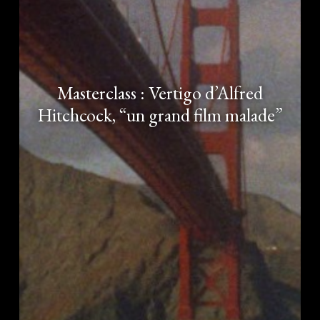
Masterclass : Vertigo d’Alfred
Hitchcock, “un grand film malade”