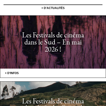
+ D'ACTUALITÉS
Les Festivals de cinéma
dans le Sud – En mai
2026 !
+ D’INFOS
Les Festivals de cinéma