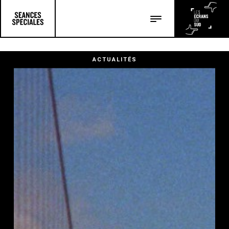
Les salles
Les festivals
ACTUALITÉS
Les articles