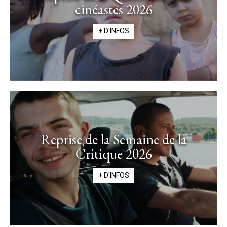
cinéastes 2026
+ D'INFOS
Reprise de la Semaine de la
Critique 2026
+ D'INFOS