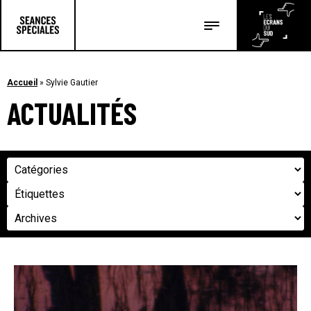
Les salles
Les festivals
Accueil
»
Sylvie Gautier
ACTUALITÉS
Les articles