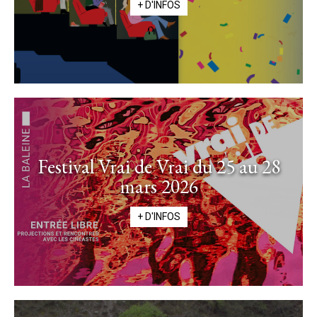
+ D'INFOS
Festival Vrai de Vrai du 25 au 28
mars 2026
+ D'INFOS