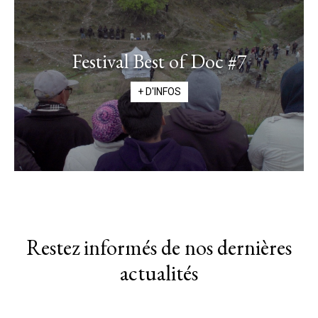
Festival Best of Doc #7
+ D'INFOS
Restez informés de nos dernières
actualités