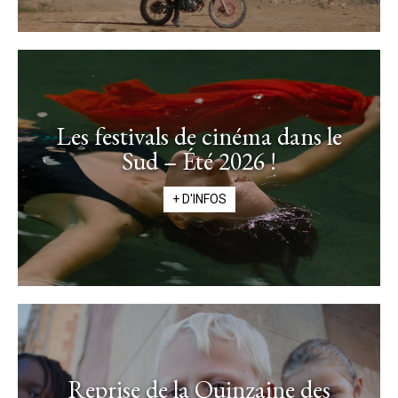
Les festivals de cinéma dans le
Sud – Été 2026 !
+ D'INFOS
Reprise de la Quinzaine des